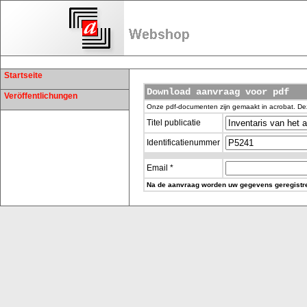
Startseite
Download aanvraag voor pdf
Veröffentlichungen
Onze pdf-documenten zijn gemaakt in acrobat. De
Titel publicatie
Identificatienummer
Email *
Na de aanvraag worden uw gegevens geregistree