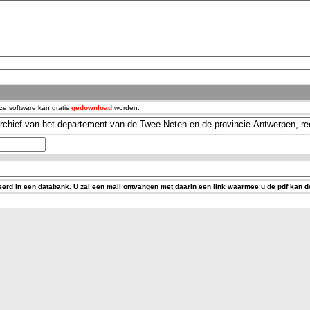
ze software kan gratis
gedownload
worden.
rd in een databank. U zal een mail ontvangen met daarin een link waarmee u de pdf kan 