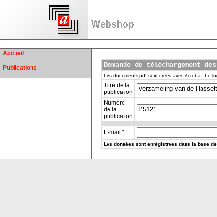
Accueil
Demande de téléchargement des
Publications
Les documents pdf sont créés avec Acrobat. Le log
Titre de la
publication
Numéro
de la
publication
E-mail *
Les données sont enrégistrées dans la base de 