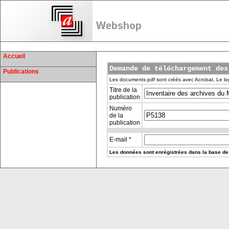
Accueil
Demande de téléchargement des
Publications
Les documents pdf sont créés avec Acrobat. Le log
Titre de la
publication
Numéro
de la
publication
E-mail *
Les données sont enrégistrées dans la base de 