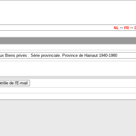
--
--
NL
FR