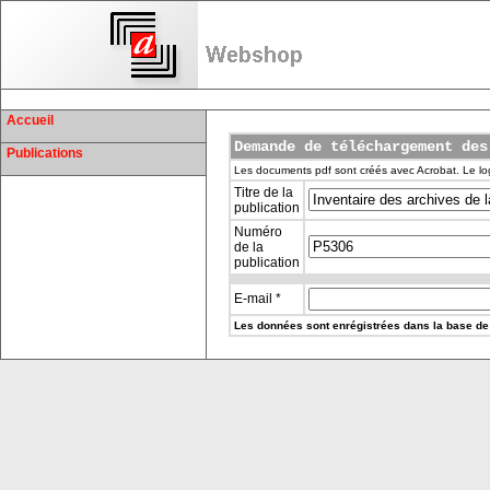
Accueil
Demande de téléchargement des
Publications
Les documents pdf sont créés avec Acrobat. Le log
Titre de la
publication
Numéro
de la
publication
E-mail *
Les données sont enrégistrées dans la base de 