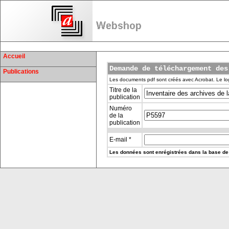
Accueil
Demande de téléchargement des
Publications
Les documents pdf sont créés avec Acrobat. Le log
Titre de la
publication
Numéro
de la
publication
E-mail *
Les données sont enrégistrées dans la base de 