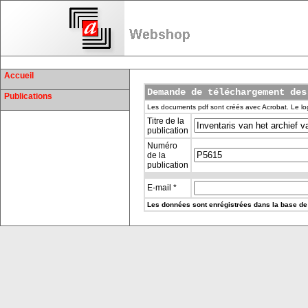
Accueil
Demande de téléchargement des
Publications
Les documents pdf sont créés avec Acrobat. Le log
Titre de la
publication
Numéro
de la
publication
E-mail *
Les données sont enrégistrées dans la base de 