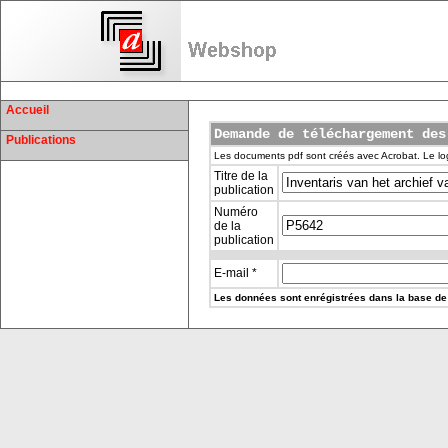
Accueil
Demande de téléchargement des
Publications
Les documents pdf sont créés avec Acrobat. Le log
Titre de la
publication
Numéro
de la
publication
E-mail *
Les données sont enrégistrées dans la base de 