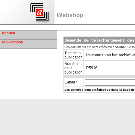
Accueil
Demande de téléchargement des
Publications
Les documents pdf sont créés avec Acrobat. Le log
Titre de la
publication
Numéro
de la
publication
E-mail *
Les données sont enrégistrées dans la base de 