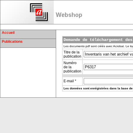
Accueil
Demande de téléchargement des
Publications
Les documents pdf sont créés avec Acrobat. Le log
Titre de la
publication
Numéro
de la
publication
E-mail *
Les données sont enrégistrées dans la base de 