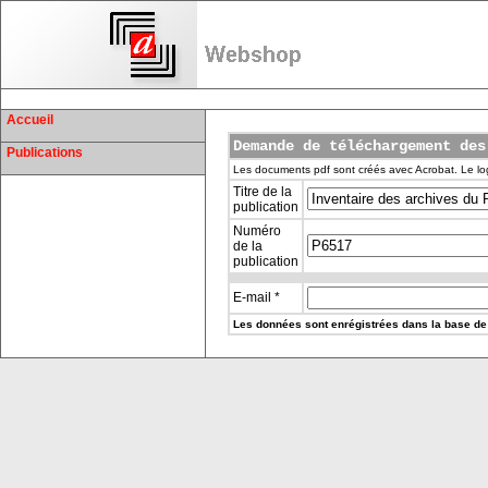
Accueil
Demande de téléchargement des
Publications
Les documents pdf sont créés avec Acrobat. Le log
Titre de la
publication
Numéro
de la
publication
E-mail *
Les données sont enrégistrées dans la base de 