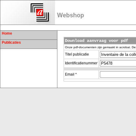
Home
Download aanvraag voor pdf
Publicaties
Onze pdf-documenten zijn gemaakt in acrobat. De
Titel publicatie
Identificatienummer
Email *