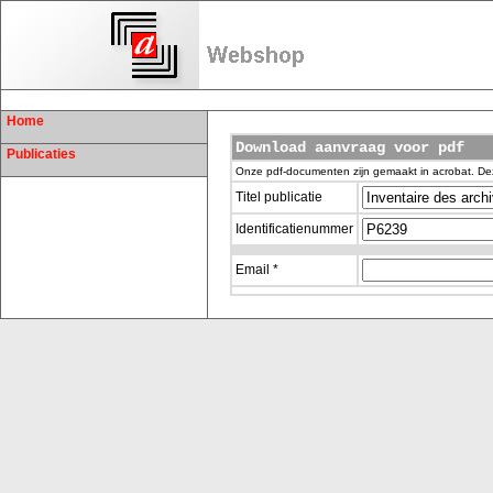
Home
Download aanvraag voor pdf
Publicaties
Onze pdf-documenten zijn gemaakt in acrobat. De
Titel publicatie
Identificatienummer
Email *