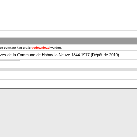
ze software kan gratis
gedownload
worden.