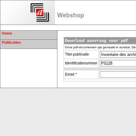
Home
Download aanvraag voor pdf
Publicaties
Onze pdf-documenten zijn gemaakt in acrobat. De
Titel publicatie
Identificatienummer
Email *