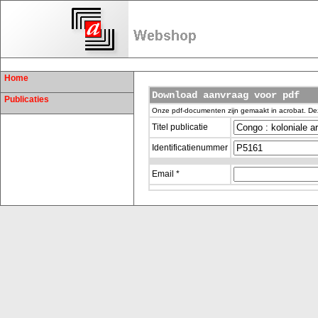
Home
Download aanvraag voor pdf
Publicaties
Onze pdf-documenten zijn gemaakt in acrobat. De
Titel publicatie
Identificatienummer
Email *