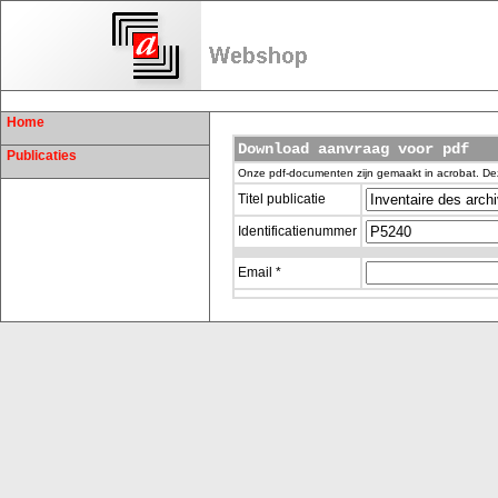
Home
Download aanvraag voor pdf
Publicaties
Onze pdf-documenten zijn gemaakt in acrobat. De
Titel publicatie
Identificatienummer
Email *