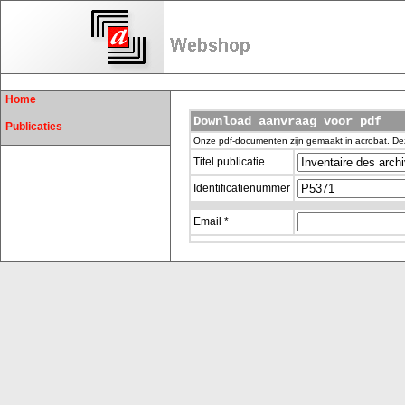
Home
Download aanvraag voor pdf
Publicaties
Onze pdf-documenten zijn gemaakt in acrobat. De
Titel publicatie
Identificatienummer
Email *