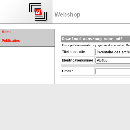
Home
Download aanvraag voor pdf
Publicaties
Onze pdf-documenten zijn gemaakt in acrobat. De
Titel publicatie
Identificatienummer
Email *