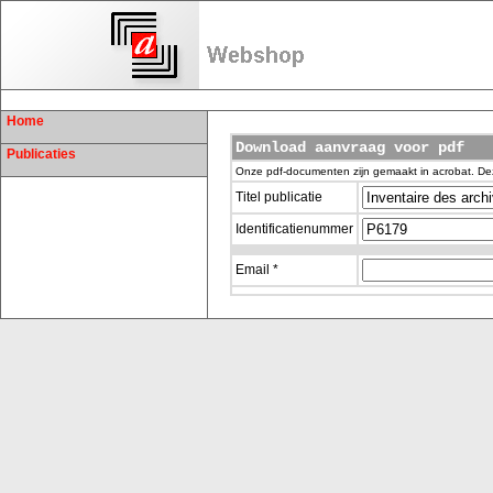
Home
Download aanvraag voor pdf
Publicaties
Onze pdf-documenten zijn gemaakt in acrobat. De
Titel publicatie
Identificatienummer
Email *