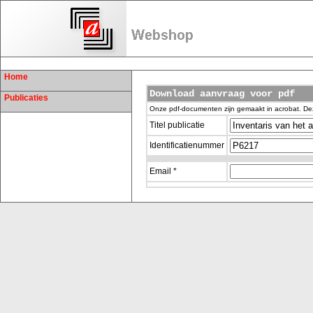
Home
Download aanvraag voor pdf
Publicaties
Onze pdf-documenten zijn gemaakt in acrobat. De
Titel publicatie
Identificatienummer
Email *