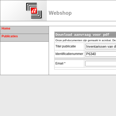
Home
Download aanvraag voor pdf
Publicaties
Onze pdf-documenten zijn gemaakt in acrobat. De
Titel publicatie
Identificatienummer
Email *