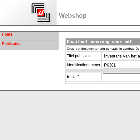
Home
Download aanvraag voor pdf
Publicaties
Onze pdf-documenten zijn gemaakt in acrobat. De
Titel publicatie
Identificatienummer
Email *