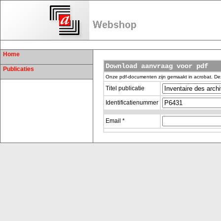
Home
Download aanvraag voor pdf
Publicaties
Onze pdf-documenten zijn gemaakt in acrobat. De
Titel publicatie
Identificatienummer
Email *