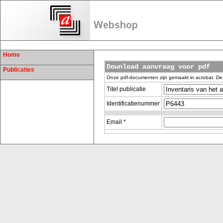
Home
Download aanvraag voor pdf
Publicaties
Onze pdf-documenten zijn gemaakt in acrobat. De
Titel publicatie
Identificatienummer
Email *