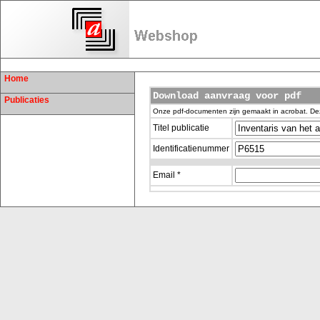
Home
Download aanvraag voor pdf
Publicaties
Onze pdf-documenten zijn gemaakt in acrobat. De
Titel publicatie
Identificatienummer
Email *