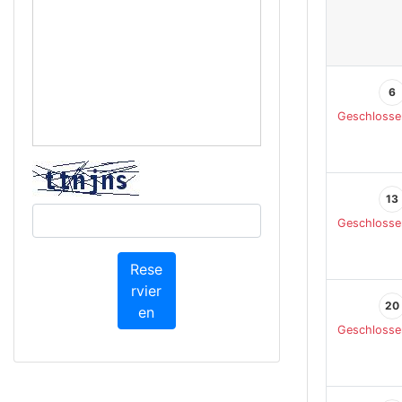
6
Geschlosse
13
Geschlosse
Rese
rvier
20
en
Geschlosse