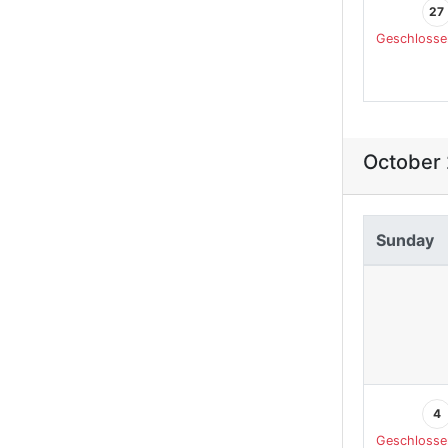
27
Geschlosse
October
Sunday
4
Geschlosse