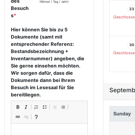
des
(Monat / Tag / Jahr)
Besuch
23
s
*
Geschlosse
Hier können Sie bis zu 5
Dokumente (samt mit
entsprechender Referenz:
30
Bestandsbezeichnung +
Geschlosse
Inventarnummer) angeben, die
Sie gerne einsehen möchten.
Wir sorgen dafür, dass die
Dokumente dann bei Ihrem
Besuch im Lesesaal für Sie
Septemb
bereitliegen.
Sunday