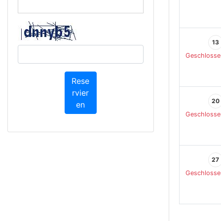
13
Geschlosse
Rese
rvier
20
en
Geschlosse
27
Geschlosse