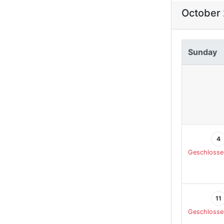
October
Sunday
4
Geschlosse
11
Geschlosse