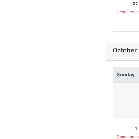
27
Geschlosse
October
Sunday
4
Geschlosse