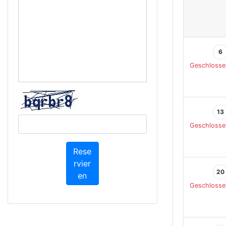
6
Geschlosse
13
Geschlosse
Rese
rvier
20
en
Geschlosse