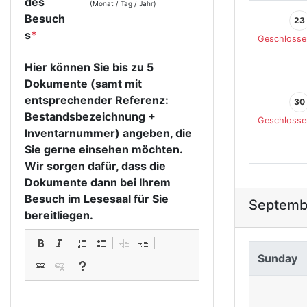
des
(Monat / Tag / Jahr)
Besuch
23
s
*
Geschlosse
Hier können Sie bis zu 5
Dokumente (samt mit
entsprechender Referenz:
30
Bestandsbezeichnung +
Geschlosse
Inventarnummer) angeben, die
Sie gerne einsehen möchten.
Wir sorgen dafür, dass die
Dokumente dann bei Ihrem
Besuch im Lesesaal für Sie
Septemb
bereitliegen.
Sunday